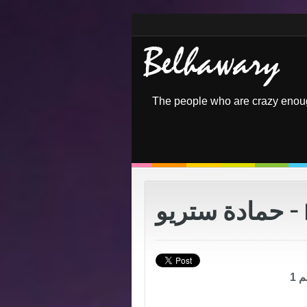
The people who are crazy enoug
 1