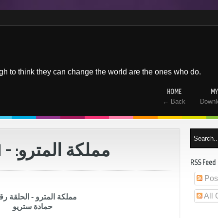
h to think they can change the world are the ones who do.
HOME
MY
← Back
Downl
مملكة المترو: - 1 - حمادة ستريو
RSS Feed
Pos
All
مملكة المترو - الحلقة رقم
حمادة ستريو