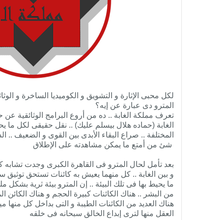
لكل محبى الإثارة و التشويق و الكوميديا الساخرة و الوثا
المترو دى عبارة عن إيه؟
تعرف مملكة الغابة .. ده من أروع البرامج الوثائقية عن ح
الغابة (حماده هلال بيسلم عليك) .. نقل حقيقى لكل ما يح
المختلفة .. صراع البقاء الأبدى بين القوى و الضعيف .. الذ
شئ من أمتع ما يمكن مشاهدته على الإطلاق
بعد تأمل لحال المترو فى القاهرة الكبرى وجدت تشابه ك
و بين الغابة .. كل منهما يعيش به كائنات تستحق توثيق س
ما يحيط بها فى تلك البيئة .. إن المترو بيئة ثرية بشكل مل
من البشر .. هناك الكائنات كبيرة الحجم و هناك الكائن الما
هناك العديد من الكائنات الطيبة و التى بداخل كل منها ميز
العقل منها لترى إبداع الخالق سبحانه فى خلقه