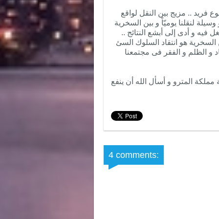
 فريد .. مزيج بين النقل لواقع
يلة لنقلنا يوميّاً و بين السخرية
فيه و أدى إلى أبشع النتائج ..
السخرية هو انتقاد السلوك السئ
د و الظلم و الفقر فى مجتمعنا
مملكة المترو و أسأل الله أن ينفع
4 comments: