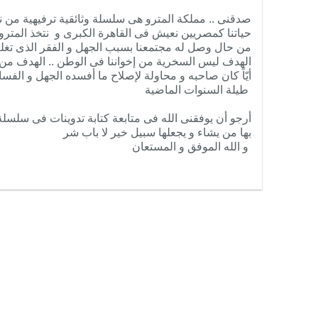
صدقنى .. مملكة المترو هى سلسلة وثائقية ترفيهية من نوع
حياتنا كمصريين نعيش فى القاهرة الكبرى و نتخذ المترو وس
من حال وصل له مجتمعنا بسبب الجهل و الفقر الذى تغلغل 
الهدف ليس السخرية من إخواننا فى الوطن .. الهدف من 
أيّاً كان صاحبه و محاولة لإصلاح ما أفسده الجهل و الفسا
طيلة السنوات الماضية
أرجو أن يوفقنى الله فى متابعة كتابة تدوينات فى سلسلة 
بها من يشاء و يجعلها سبيل خير لا باب شر
و الله الموفق و المستعان