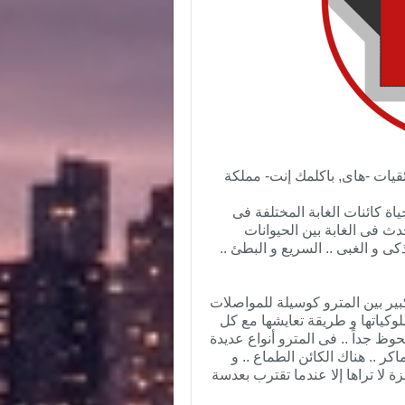
ئقيات -هاى, باكلمك إنت- مملكة
ياة كائنات الغابة المختلفة فى
دث فى الغابة بين الحيوانات
كى و الغبى .. السريع و البطئ ..
بير بين المترو كوسيلة للمواصلات
لوكياتها و طريقة تعايشها مع كل
حوظ جداً .. فى المترو أنواع عديدة
كر .. هناك الكائن الطماع .. و
ة لا تراها إلا عندما تقترب بعدسة