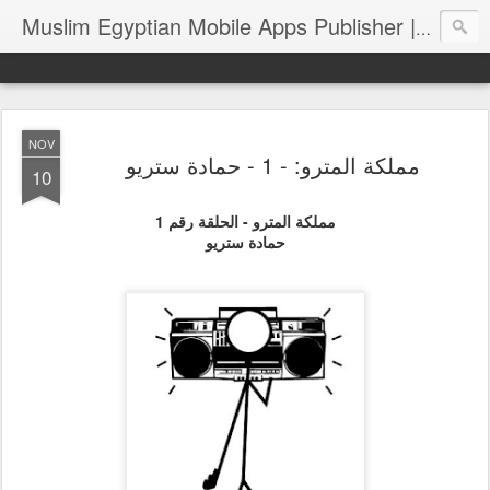
Muslim Egyptian Mobile Apps Publisher | Bassem Elhawary
NOV
مملكة المترو: - 1 - حمادة ستريو
10
مملكة المترو - الحلقة رقم 1
حمادة ستريو